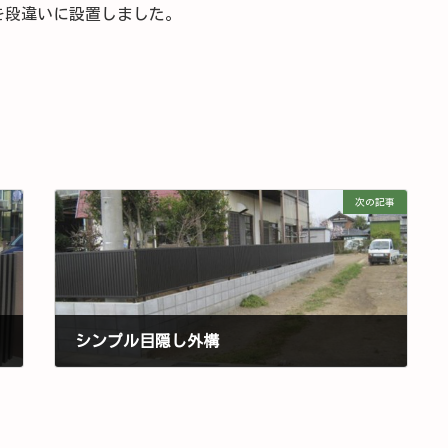
を段違いに設置しました。
次の記事
シンプル目隠し外構
2017 年 5 月 3 日