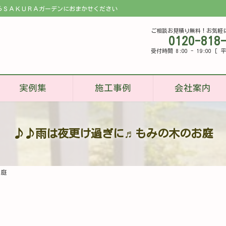
らＳＡＫＵＲＡガーデンにおまかせください
ご相談お見積り無料！お気軽
0120-818
受付時間 8:00 - 19:00 
実例集
施工事例
会社案内
♪♪雨は夜更け過ぎに♬もみの木のお庭
お庭