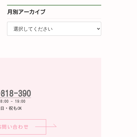
月別アーカイブ
-818-390
00 - 19:00
日・祝もOK
お問い合わせ