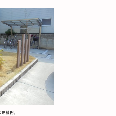
木を植樹。