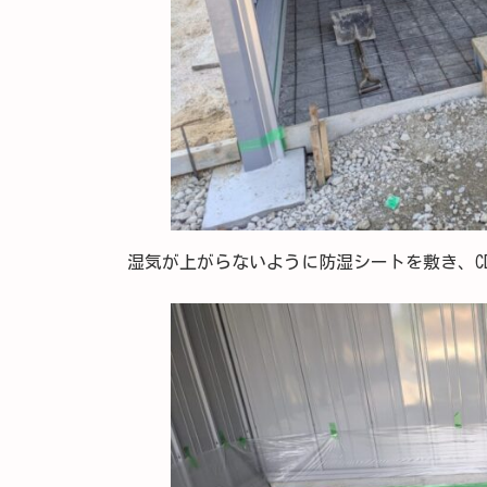
湿気が上がらないように防湿シートを敷き、C