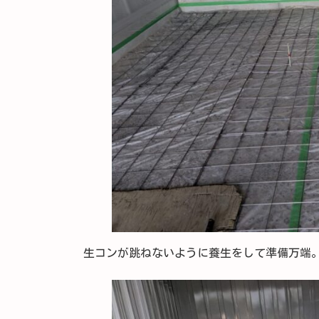
生コンが跳ねないように養生をして準備万端