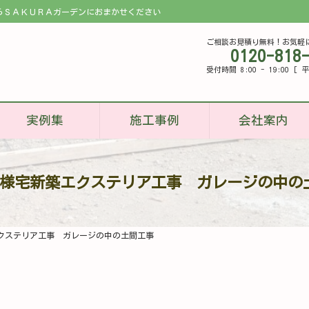
らＳＡＫＵＲＡガーデンにおまかせください
ご相談お見積り無料！お気軽
0120-818
受付時間 8:00 - 19:00 
実例集
施工事例
会社案内
S様宅新築エクステリア工事 ガレージの中の
クステリア工事 ガレージの中の土間工事