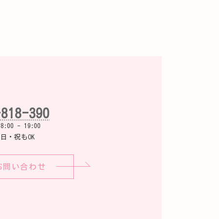
-818-390
00 - 19:00
日・祝もOK
お問い合わせ