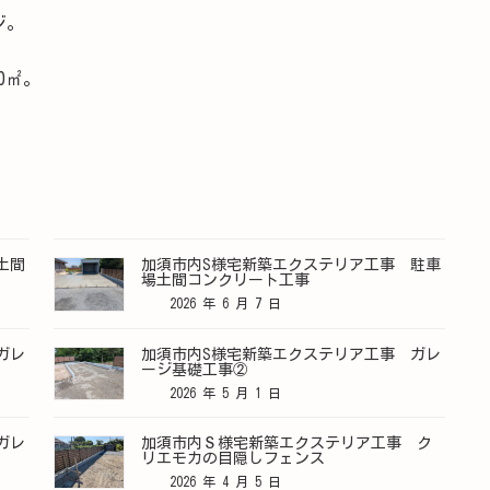
ジ。
0㎡。
土間
加須市内S様宅新築エクステリア工事 駐車
場土間コンクリート工事
2026 年 6 月 7 日
ガレ
加須市内S様宅新築エクステリア工事 ガレ
ージ基礎工事②
2026 年 5 月 1 日
ガレ
加須市内Ｓ様宅新築エクステリア工事 ク
リエモカの目隠しフェンス
2026 年 4 月 5 日