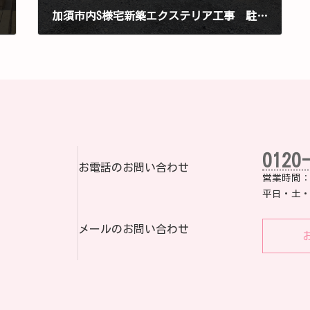
加須市内S様宅新築エクステリア工事 駐車場土間コンクリート工事
2026 年 6 月 7 日
0120
お電話のお問い合わせ
営業時間：8:
平日・土・
メールのお問い合わせ