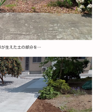
草が生えた土の部分を…