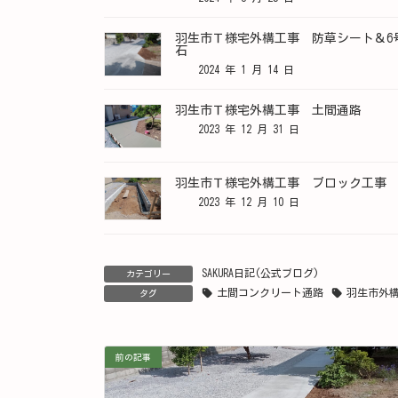
羽生市Ｔ様宅外構工事 防草シート＆6
石
2024 年 1 月 14 日
羽生市Ｔ様宅外構工事 土間通路
2023 年 12 月 31 日
羽生市Ｔ様宅外構工事 ブロック工事
2023 年 12 月 10 日
SAKURA日記(公式ブログ)
カテゴリー
土間コンクリート通路
羽生市外
タグ
前の記事