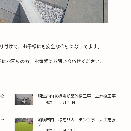
を取り付けて、お子様にも安全な作りになってます。
手にお困りの方、お気軽にお問い合わせください。
 物
羽生市内Ｋ様宅新築外構工事 立水栓工事
2024 年 9 月 1 日
デッ
加須市内Ｉ様宅リガーデン工事 人工芝張
り
2024 年 8 月 13 日