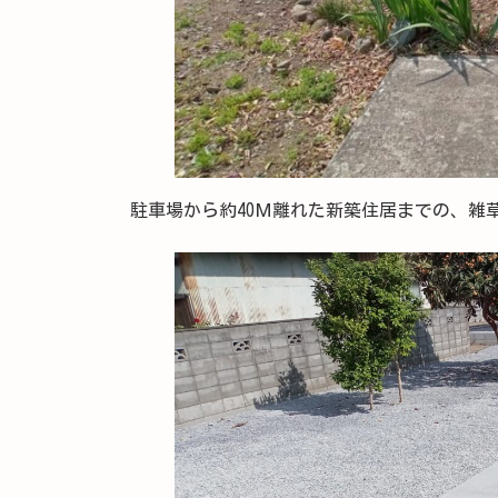
駐車場から約40Ｍ離れた新築住居までの、雑