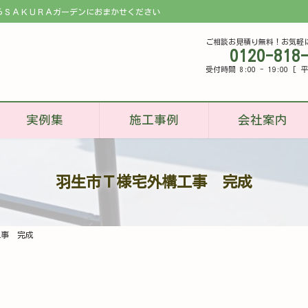
らＳＡＫＵＲＡガーデンにおまかせください
ご相談お見積り無料！お気軽
0120-818
受付時間 8:00 - 19:00 
実例集
施工事例
会社案内
羽生市Ｔ様宅外構工事 完成
工事 完成