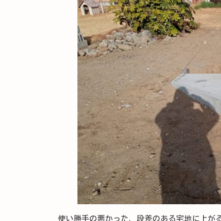
使い勝手の悪かった、段差のある宅地に上が