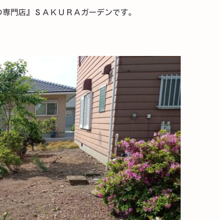
の専門店』ＳＡＫＵＲＡガーデンです。