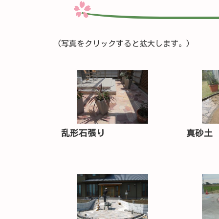
(写真をクリックすると拡大します。)
乱形石張り
真砂土