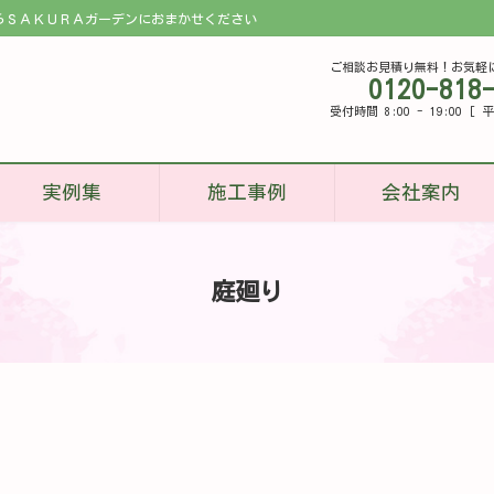
らＳＡＫＵＲＡガーデンにおまかせください
ご相談お見積り無料！お気軽
0120-818
受付時間 8:00 - 19:00 
実例集
施工事例
会社案内
庭廻り