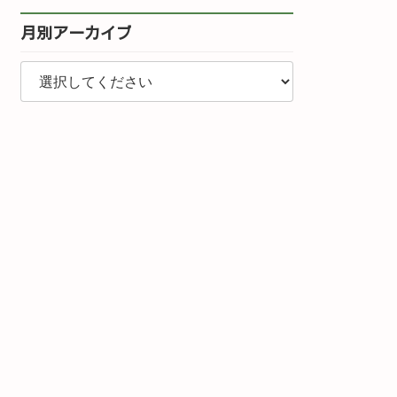
月別アーカイブ