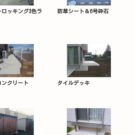
防草シート＆6号砕石
ーロッキング3色ラ
コンクリート
タイルデッキ