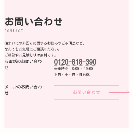
お問い合わせ
CONTACT
住まいにの外回りに関するお悩みやご不明点など、
なんでもお気軽にご相談ください。
ご相談やお見積もりは無料です。
0120-818-390
お電話のお問い合わ
せ
営業時間：8:00 - 19:00
平日・土・日・祝もOK
メールのお問い合わ
お問い合わせ
せ